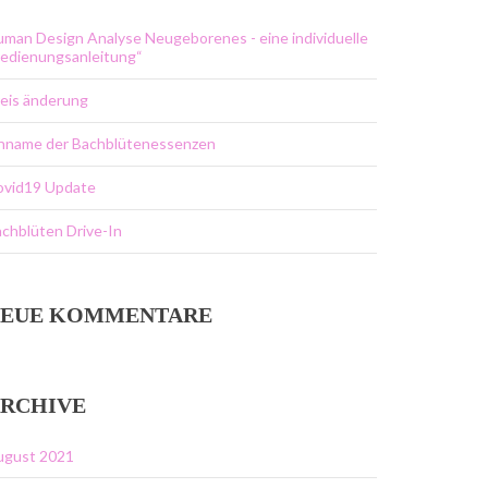
man Design Analyse Neugeborenes - eine individuelle
edienungsanleitung“
eis änderung
inname der Bachblütenessenzen
ovid19 Update
chblüten Drive-In
EUE KOMMENTARE
RCHIVE
ugust 2021