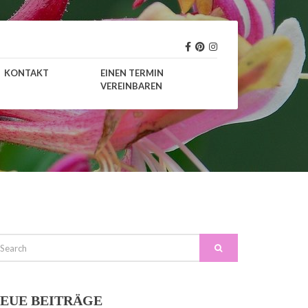
KONTAKT
EINEN TERMIN
VEREINBAREN
EARCH
SEARCH
R:
EUE BEITRÄGE