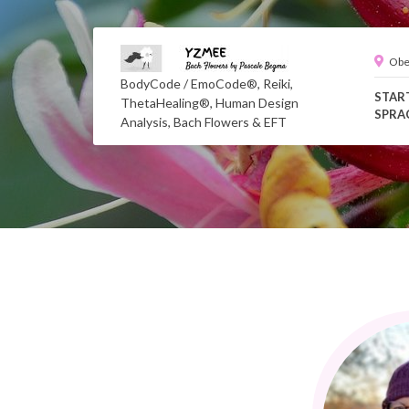
Obe
BodyCode / EmoCode®, Reiki,
STAR
ThetaHealing®, Human Design
SPRA
Analysis, Bach Flowers & EFT