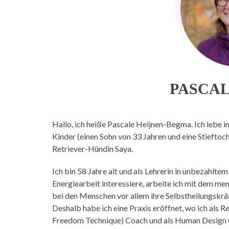
PASCA
Hallo, ich heiße Pascale Heijnen-Begma. Ich lebe i
Kinder (einen Sohn von 33 Jahren und eine Stieftoc
Retriever-Hündin Saya.
Ich bin 58 Jahre alt und als Lehrerin in unbezahlte
Energiearbeit interessiere, arbeite ich mit dem me
bei den Menschen vor allem ihre Selbstheilungskräft
Deshalb habe ich eine Praxis eröffnet, wo ich als 
Freedom Technique) Coach und als Human Design Co