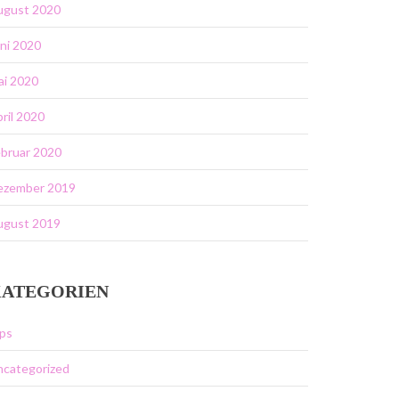
ugust 2020
ni 2020
ai 2020
ril 2020
bruar 2020
ezember 2019
ugust 2019
ATEGORIEN
ps
ncategorized