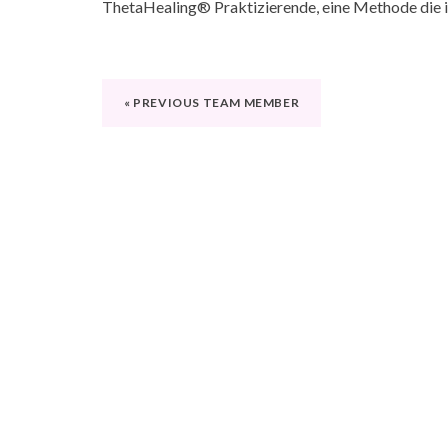
ThetaHealing® Praktizierende, eine Methode die ic
BEITRAGS-
« PREVIOUS TEAM MEMBER
NAVIGATION