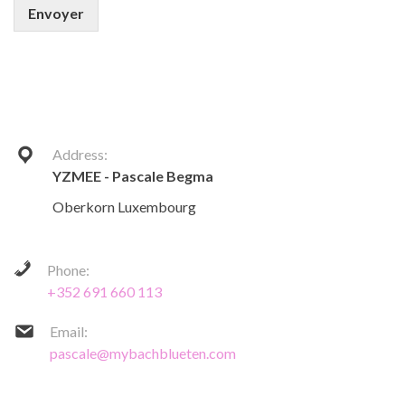
Envoyer
Address:
YZMEE - Pascale Begma
Oberkorn Luxembourg
Phone:
+352 691 660 113
Email:
pascale@mybachblueten.com