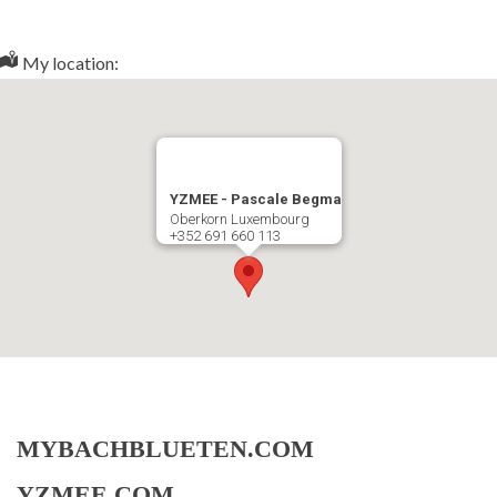
My location:
YZMEE - Pascale Begma
Oberkorn Luxembourg
+352 691 660 113
MYBACHBLUETEN.COM
YZMEE.COM