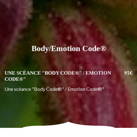
Body/Emotion Code®
UNE SCÉANCE "BODY CODE®" / EMOTION
95€
CODE®"
Une scéance "Body Code®" / Emotion Code®"