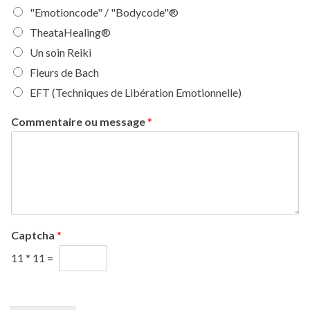
"Emotioncode" / "Bodycode"®
TheataHealing®
Un soin Reiki
Fleurs de Bach
EFT (Techniques de Libération Emotionnelle)
Commentaire ou message
*
Captcha
*
11
*
11
=