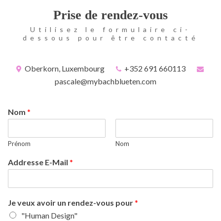
Prise de rendez-vous
Utilisez le formulaire ci-
dessous pour être contacté
Oberkorn, Luxembourg
+352 691 660113
pascale@mybachblueten.com
Nom
*
Prénom
Nom
Addresse E-Mail
*
Je veux avoir un rendez-vous pour
*
"Human Design"