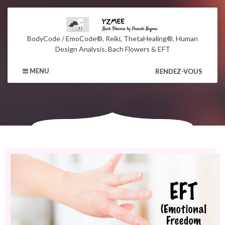
BodyCode / EmoCode®, Reiki, ThetaHealing®, Human
Design Analysis, Bach Flowers & EFT
MENU
RENDEZ-VOUS