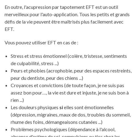
En outre, l'acupression par tapotement EFT est un outil
merveilleux pour l'auto-application. Tous les petits et grands
défis de la vie peuvent être maîtrisés plus facilement avec
EFT.
Vous pouvez utiliser EFT en cas de :
Stress et stress émotionnel (colère, tristesse, sentiments
de culpabilité, stress ...)
Peurs et phobies (acrophobie, peur des espaces restreints,
peur du dentiste, peur des chiens ...)
Croyances et convictions (de toute façon, je ne suis pas
assez bon pour…, la vie est dure et injuste, je ne suis bon à
rien ...)
Les douleurs physiques
si
elles sont émotionnelles
(dépression, migraines, maux de dos, troubles du sommeil,
rhume des foins, démangeaisons cutanées ...)
Problèmes psychologiques (dépendance à l'alcool,
absence d'estime de soi, compulsions ou tics chez les