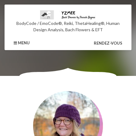
BodyCode / EmoCode®, Reiki, ThetaHealing®, Human
Design Analysis, Bach Flowers & EFT
MENU
RENDEZ-VOUS